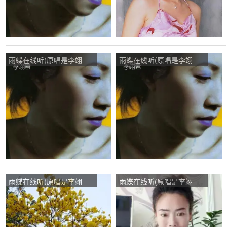
雨蝶在线听(原唱是李翊
雨蝶在线听(原唱是李翊
君)，何潇演唱点播:94次
君)，37℃爱演唱点播:522
次
雨蝶在线听(原唱是李翊
雨蝶在线听(原唱是李翊
君)，真爱一生演唱点播:61
君)，雨后彩虹演唱点播:88
次
次