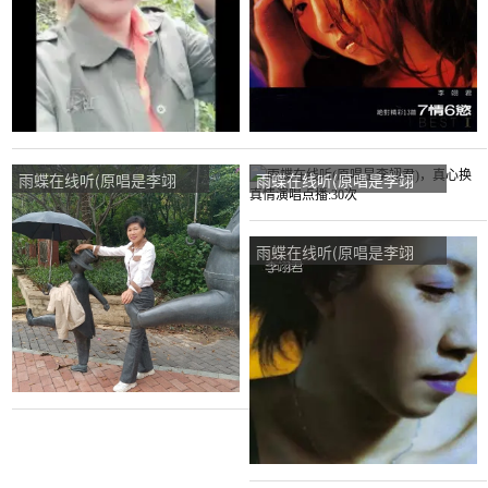
雨蝶在线听(原唱是李翊
雨蝶在线听(原唱是李翊
君)，八妹演唱点播:50次
君)，真心换真情演唱点
播:30次
雨蝶在线听(原唱是李翊
君)，雪儿演唱点播:179次