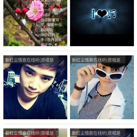
点播:749次
仔)，大山情怀演唱点播:54
次
新红尘情歌在线听(原唱是
新红尘情歌在线听(原唱是
寒月/子夕)，快乐集团——
徐晓凯)，cyj演唱点播:83次
主唱冯斌演唱点播:27次
新红尘情歌在线听(原唱是
新红尘情歌在线听(原唱是