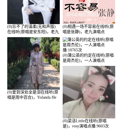
(0)忘不了的温柔(无和声版)
(0)相遇一场不容易在线听(原
在线听(原唱是安东阳)，老九
唱是张静)，老九演唱点
演唱点播:17392次
播:11453次
(0)蒲公英的约定在线听(原唱
是周杰伦)，一人演唱点
播:10765次
(0)爱到深处全是泪在线听(原
唱是雨中百合)，Yolanda He
演唱点播:11101次
(0)梁洁Little在线听(原唱
是)，rosy演唱点播:9603次