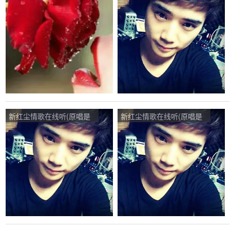
寒月/子夕)，回眸一笑演唱
寒月/子夕)，玉生演唱点
点播:97次
播:45次
新红尘情歌在线听(原唱是
新红尘情歌在线听(原唱是
寒月/子夕)，人生演唱点
寒月/子夕)，MG随缘演唱
播:24次
点播:30次