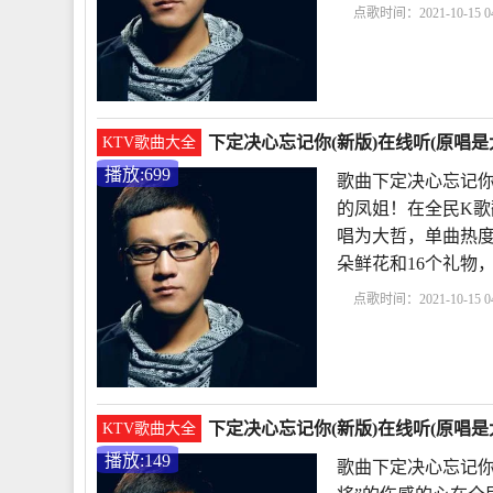
点歌时间：2021-10-15 04
决心忘记你原唱
我的
决心忘记你歌词
真
下定决心忘记你(新版)在线听(原唱是
KTV歌曲大全
播放:699
歌曲下定决心忘记你
的凤姐！在全民K歌
唱为大哲，单曲热度699
朵鲜花和16个礼物
点歌时间：2021-10-15 04
决心忘记你原唱
我的
说
知心爱人原唱
下
下定决心忘记你(新版)在线听(原唱是
KTV歌曲大全
播放:149
歌曲下定决心忘记你