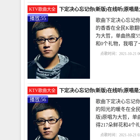
下定决心忘记你(新版)在线听(原唱是
KTV歌曲大全
播放:55
歌曲下定决心忘记你
的香香在全民K歌翻
为大哲，单曲热度55，发
和0个礼物，我唱了
点歌时间：2021-10-21 06
心忘记你原唱
我的快
你是我的缘原唱
下
下定决心忘记你(新版)在线听(原唱是
KTV歌曲大全
播放:56
歌曲下定决心忘记你
的阳光的暖冬在全民
版)原唱为大哲，单曲热度
得217朵鲜花和4
点歌时间：2021-10-21 03