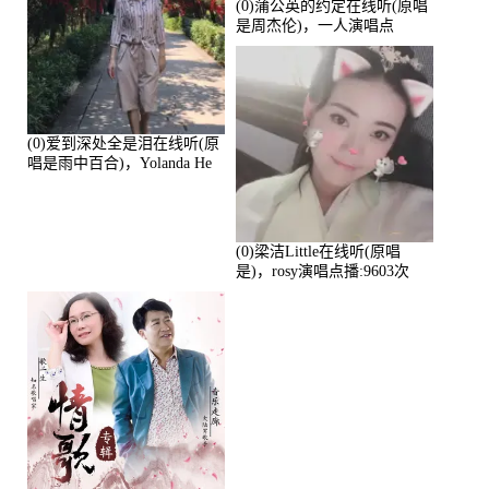
(0)蒲公英的约定在线听(原唱
是周杰伦)，一人演唱点
播:10765次
(0)爱到深处全是泪在线听(原
唱是雨中百合)，Yolanda He
演唱点播:11101次
(0)梁洁Little在线听(原唱
是)，rosy演唱点播:9603次