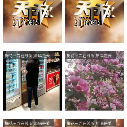
播:54次
梅花三弄在线听(原唱是姜
梅花三弄在线听(原唱是姜
育恒)，來自銀河系美丽的
育恒)，今生缘来生聚演唱
星球演唱点播:79次
点播:29次
梅花三弄在线听(原唱是姜
梅花三弄在线听(原唱是姜