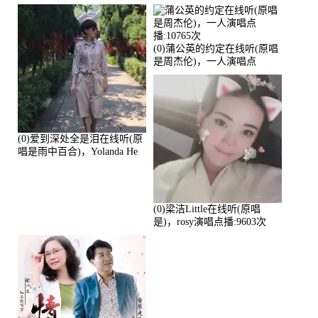
演唱点播:17392次
播:11453次
(0)蒲公英的约定在线听(原唱
是周杰伦)，一人演唱点
播:10765次
(0)爱到深处全是泪在线听(原
唱是雨中百合)，Yolanda He
演唱点播:11101次
(0)梁洁Little在线听(原唱
是)，rosy演唱点播:9603次