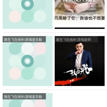
歌在飞在线听(原唱是苏勒
歌在飞在线听(原唱是申
亚其其格)，做我自己演唱
菲)，幸福人生演唱点播:55
点播:11次
次
歌在飞在线听(原唱是苏勒
亚其其格)，快乐的人演唱