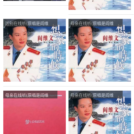
送别在线听(原唱是阎维
母亲在线听(原唱是阎维
文)，深蓝演唱点播:581次
文)，D调★℡情感浪子★℡
演唱点播:258次
母亲在线听(原唱是阎维
母亲在线听(原唱是阎维
文)，随心演唱点播:12次
文)，梦江南演唱点播:88次