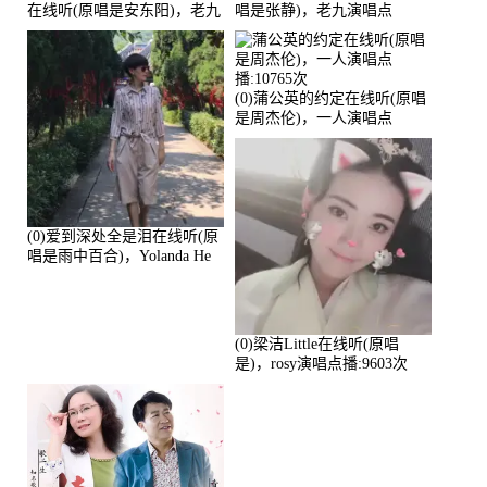
在线听(原唱是安东阳)，老九
唱是张静)，老九演唱点
演唱点播:17392次
播:11453次
(0)蒲公英的约定在线听(原唱
是周杰伦)，一人演唱点
播:10765次
(0)爱到深处全是泪在线听(原
唱是雨中百合)，Yolanda He
演唱点播:11101次
(0)梁洁Little在线听(原唱
是)，rosy演唱点播:9603次