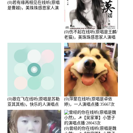
(0)若有缘再相见在线听(原唱
是曹越)，美珠珠感恩家人演
唱点播:88675次
(0)伤不起在线听(原唱是王麟/
老猫)，美珠珠感恩家人演唱
点播:80218次
(0)歌在飞在线听(原唱是苏勒
(0)萍聚在线听(原唱是卓依
亚其其格)，快乐的人演唱点
婷)，一人演唱点播:35667次
播:36次
(0)曾经的你在线听(原唱是魏