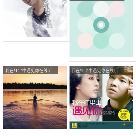
(原唱是张冬玲/冷漠)，龍演
唱点播:159次
我在红尘中遇见你在线听
我在红尘中遇见你在线听
(原唱是张冬玲/冷漠)，玉杰
(原唱是张冬玲/冷漠)，叶英
演唱点播:127次
演唱点播:31次