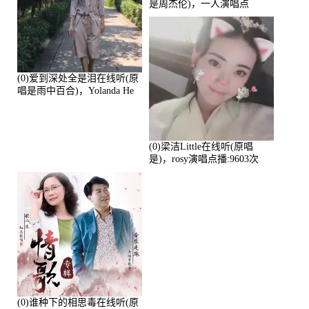
是周杰伦)，一人演唱点
播:10765次
(0)爱到深处全是泪在线听(原
唱是雨中百合)，Yolanda He
演唱点播:11101次
(0)梁洁Little在线听(原唱
是)，rosy演唱点播:9603次
(0)谁种下的相思毒在线听(原