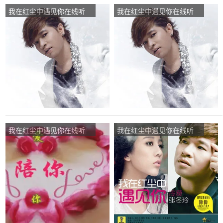
我在红尘中遇见你在线听
我在红尘中遇见你在线听
(原唱是张冬玲/冷漠)，演唱
(原唱是张冬玲/冷漠)，君歌
点播:302次
（有访回复若慢，见谅）演
唱点播:42次
我在红尘中遇见你在线听
我在红尘中遇见你在线听
(原唱是张冬玲/冷漠)，迎客
(原唱是张冬玲/冷漠)，珠
松珍惜演唱点播:226次
英°演唱点播:298次