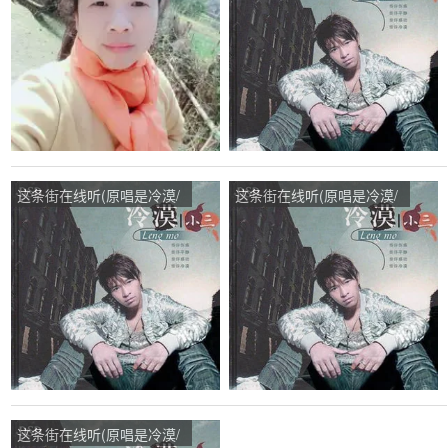
播:27次
这条街在线听(原唱是冷漠/
这条街在线听(原唱是冷漠/
云菲菲)，青梅子演唱点
云菲菲)，崔红艳演唱点
播:61次
播:72次
这条街在线听(原唱是冷漠/