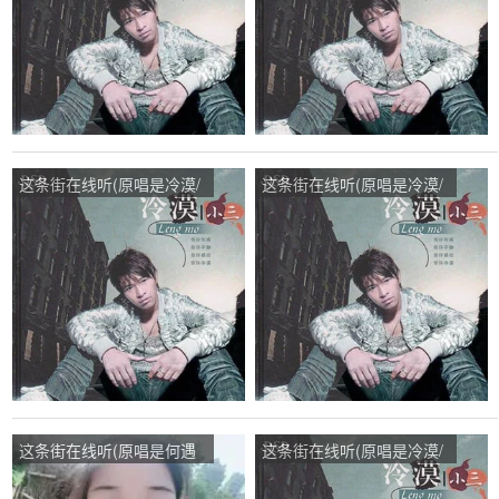
这条街在线听(原唱是冷漠/
这条街在线听(原唱是冷漠/
云菲菲)，星立星探轻舞飞
云菲菲)，一道演唱点播:21
扬演唱点播:146次
次
这条街在线听(原唱是何遇
这条街在线听(原唱是冷漠/
程)，雪儿演唱点播:27次
云菲菲)，一生无悔演唱点