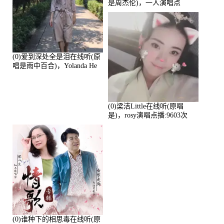
是周杰伦)，一人演唱点
播:10765次
(0)爱到深处全是泪在线听(原
唱是雨中百合)，Yolanda He
演唱点播:11101次
(0)梁洁Little在线听(原唱
是)，rosy演唱点播:9603次
(0)谁种下的相思毒在线听(原