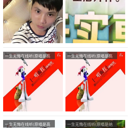
次
点播:73次
一生无悔在线听(原唱是高
一生无悔在线听(原唱是高
安/杭娇)，相遇演唱点
安/杭娇)，心儿演唱点
播:130次
播:57次
一生无悔在线听(原唱是高
一生无悔在线听(原唱是纳