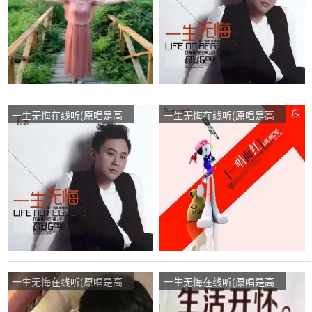
一生无悔在线听(原唱是高
一生无悔在线听(原唱是高
安/杭娇)，吴萌洁演唱点
安/杭娇)，小群演唱点播:57
播:28次
次
一生无悔在线听(原唱是高
一生无悔在线听(原唱是高
安/杭娇)，黑马演唱点播:41
安/杭娇)，健康是幸福演唱