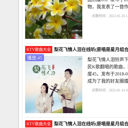
物，我发表了一首
点歌时间：2022-01-16 11
铃声下载
梨花飞情人
梨花飞情人泪在线听(原唱是星月组合)
KTV歌曲大全
播放:45
梨花飞情人泪铃声下
民K歌翻唱的歌曲，
度45，发布于2018-
成为了我的好友圈
点歌时间：2022-01-14 18
声下载
梨花飞情人泪
梨花飞情人泪在线听(原唱是星月组合
KTV歌曲大全