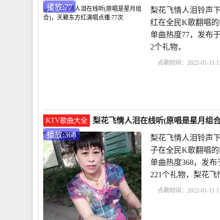
播放:77
梨花飞情人泪铃声下
红在全民K歌翻唱的
单曲热度77，发布于20
2个礼物，
点歌时间：2022-01-11 15
人泪铃声下载
梨花飞
曲
梨花飞情人泪在线听(原唱是星月组合)
KTV歌曲大全
播放:368
梨花飞情人泪铃声下
子在全民K歌翻唱的
单曲热度368，发布于2
221个礼物，梨花
点歌时间：2022-01-11 11
泪铃声下载
梨花飞情