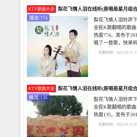
梨花飞情人泪在线听(原唱是星月组合)
KTV歌曲大全
播放:774
梨花飞情人泪铃声下
全民K歌翻唱的歌曲
热度774，发布于201
唱了一首歌，快来
点歌时间：2022-01-17 15
铃声下载
梨花飞情人
梨花飞情人泪在线听(原唱是星月组合)
KTV歌曲大全
播放:135
梨花飞情人泪铃声下
全民K歌翻唱的歌曲
热度135，发布于201
点歌时间：2022-01-17 02
铃声下载
梨花飞情人