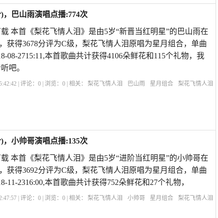
，巴山雨演唱点播:774次
载 本首《梨花飞情人泪》是由5岁“新晋当红明星”的巴山雨在
，获得3678分评为C级，梨花飞情人泪原唱为星月组合，单曲
8-08-2715:11,本首歌曲共计获得4106朵鲜花和115个礼物，我
听听吧。
:42:42 | 评论：
0
| 浏览：
0
| 相关：
梨花飞情人泪
巴山雨
星月组合
梨花飞情人泪
泪双人唱
歌曲《梨花飞情人泪》
梨花开过情人泪歌曲
梨花飞情人泪对唱歌曲
，小帅哥演唱点播:135次
载 本首《梨花飞情人泪》是由5岁“进阶当红明星”的小帅哥在
，获得3692分评为C级，梨花飞情人泪原唱为星月组合，单曲
8-11-2316:00,本首歌曲共计获得752朵鲜花和27个礼物，
:47:57 | 评论：
0
| 浏览：
0
| 相关：
梨花飞情人泪
小帅哥
星月组合
梨花飞情人泪
泪双人唱
歌曲《梨花飞情人泪》
梨花开过情人泪歌曲
梨花飞情人泪对唱歌曲