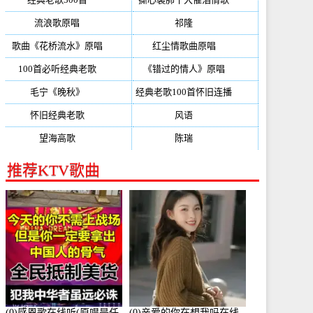
流浪歌原唱
(192)
祁隆
(188)
歌曲《花桥流水》原唱
(170)
红尘情歌曲原唱
(158)
100首必听经典老歌
(150)
《错过的情人》原唱
(142)
毛宁《晚秋》
(137)
经典老歌100首怀旧连播
(134)
怀旧经典老歌
(133)
风语
(132)
望海高歌
(131)
陈瑞
(128)
推荐KTV歌曲
(0)感恩歌在线听(原唱是任
(0)亲爱的你在想我吗在线