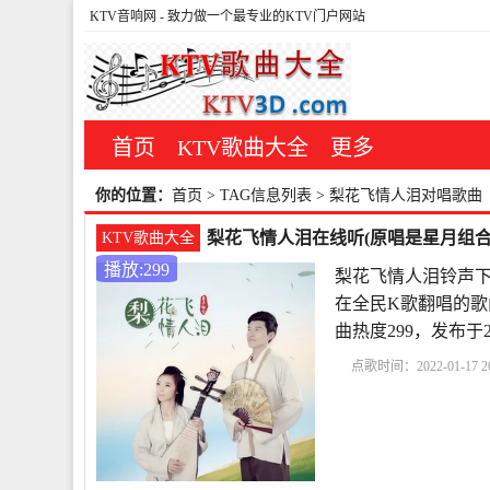
KTV音响网
- 致力做一个最专业的KTV门户网站
首页
KTV歌曲大全
更多
你的位置：
首页
> TAG信息列表 > 梨花飞情人泪对唱歌曲
梨花飞情人泪在线听(原唱是星月组合)
KTV歌曲大全
播放:299
梨花飞情人泪铃声下
在全民K歌翻唱的歌
曲热度299，发布于20
点歌时间：2022-01-17 20
铃声下载
梨花飞情人