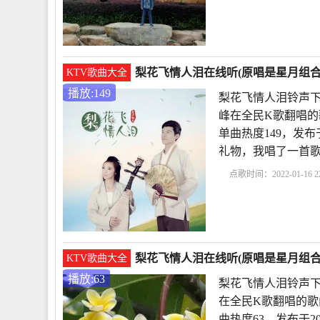
梨花飞情人泪在线听(原唱是星月组合)
KTV歌曲大全
播放:149
梨花飞情人泪铃声下
峰在全民K歌翻唱的
单曲热度149，发布于2
礼物，我唱了一首
点歌时间：2022-01-16 22
泪铃声下载
梨花飞情
梨花飞情人泪在线听(原唱是星月组合)
KTV歌曲大全
播放:63
梨花飞情人泪铃声下
在全民K歌翻唱的歌
曲热度63，发布于201