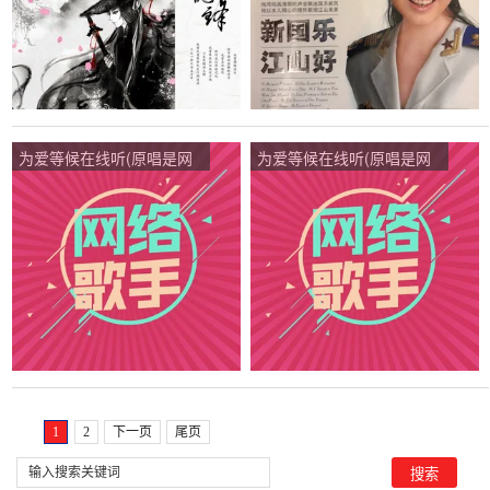
为爱等候在线听(原唱是网
为爱等候在线听(原唱是网
络歌手)，HoNG【戏迷】
络歌手)，HoNG【戏迷】
演唱点播:109次
演唱点播:55次
1
2
下一页
尾页