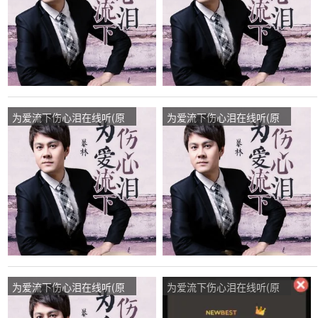
为爱流下伤心泪在线听(原
为爱流下伤心泪在线听(原
唱是暴林)，钟双（钟珍）
唱是暴林)，完美演唱点
演唱点播:117次
播:99次
为爱流下伤心泪在线听(原
为爱流下伤心泪在线听(原
唱是暴林)，平安演唱点
唱是暴林)，玲玲演唱点