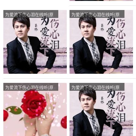
为爱流下伤心泪在线听(原
为爱流下伤心泪在线听(原
唱是暴林)，祝你平安演唱
唱是暴林)，懂我演唱点
点播:36次
播:54次
为爱流下伤心泪在线听(原
为爱流下伤心泪在线听(原
唱是暴林)，演唱点播:120
唱是暴林)，我是我 yao 忙
次
暂不回复演唱点播:198次