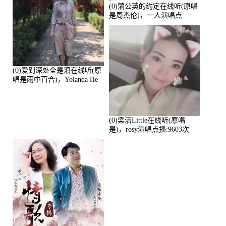
(0)蒲公英的约定在线听(原唱
是周杰伦)，一人演唱点
播:10765次
(0)爱到深处全是泪在线听(原
唱是雨中百合)，Yolanda He
演唱点播:11101次
(0)梁洁Little在线听(原唱
是)，rosy演唱点播:9603次