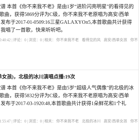
谱 本首《你不来我不老》是由1岁“进阶闪亮明星”的看得见的
歌曲，获得5869分评为C级，你不来我不老原唱为高安/西单
于2017-01-0509:16三星GALAXYOn5,本首歌曲共计获得
，我唱了一首歌，快来听听吧。
:40:42 | 评论：
0
| 浏览：
0
| 相关：
你不来我不老
看得见的风
高安/西单女孩
你不
不来我不老原唱对唱
你不来我不老的歌词
你不来我不老铃声
《你不来我不老》高
女孩)，北极的冰川演唱点播:19次
谱 本首《你不来我不老》是由5岁“超级人气偶像”的北极的冰
歌曲，获得5832分评为C级，你不来我不老原唱为高安/西单
布于2017-03-1920:48,本首歌曲共计获得1朵鲜花和1个礼
:55:47 | 评论：
0
| 浏览：
0
| 相关：
你不来我不老
北极的冰川
高安/西单女孩
你不
不来我不老原唱对唱
你不来我不老的歌词
歌曲《酒醉的蝴蝶》原唱
你不来我不老