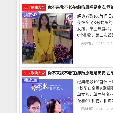
你不来我不老在线听(原唱是高安/西单
KTV歌曲大全
播放:42
经典老歌100首怀
使在全民K歌翻唱的
女孩，单曲热度42，发布
0个礼物，第二次毀
点歌时间：2021-10-20 17
歌100首怀旧连播
《你
老
你不来我不老男
你不来我不老在线听(原唱是高安/西单
KTV歌曲大全
播放:38
经典老歌100首怀
+秋华在全民K歌翻
单女孩，单曲热度38，发
花和0个礼物，和帅
点歌时间：2021-10-20 09