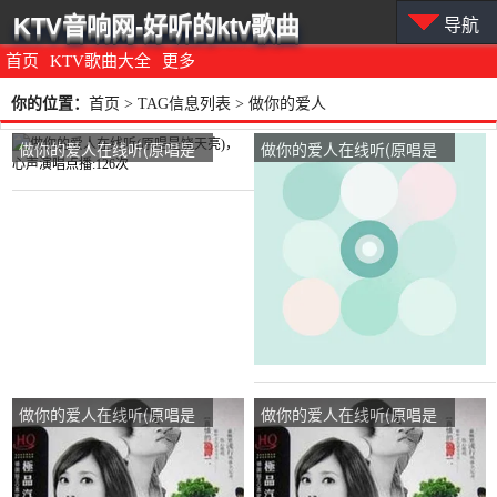
KTV音响网-好听的ktv歌曲
导航
首页
KTV歌曲大全
更多
你的位置：
首页
> TAG信息列表 > 做你的爱人
做你的爱人在线听(原唱是
做你的爱人在线听(原唱是
饶天亮)，心声演唱点
谢军)，成功靠自己演唱点
播:126次
播:12次
做你的爱人在线听(原唱是
做你的爱人在线听(原唱是
饶天亮)，红玫瑰演唱点
饶天亮)，无悔人生演唱点
播:21次
播:54次