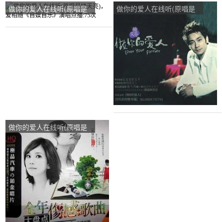
做你的爱人在线听(原唱是
做你的爱人在线听(原唱是
饶天亮)，爱相随《自娱自
饶天亮)，雲随風動演唱点
乐》演唱点播:75次
播:19次
做你的爱人在线听(原唱是
饶天亮)，美好的明天演唱
点播:20次