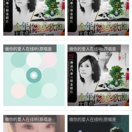
做你的爱人在线听(原唱是
做你的爱人在线听(原唱是
谢军)，石^_^妹演唱点
饶天亮)，祥子演唱点
播:313次
播:214次
做你的爱人在线听(原唱是
做你的爱人在线听(原唱是
柳影虹)，最熟悉的陌生人
饶天亮)，笑看风云演唱点