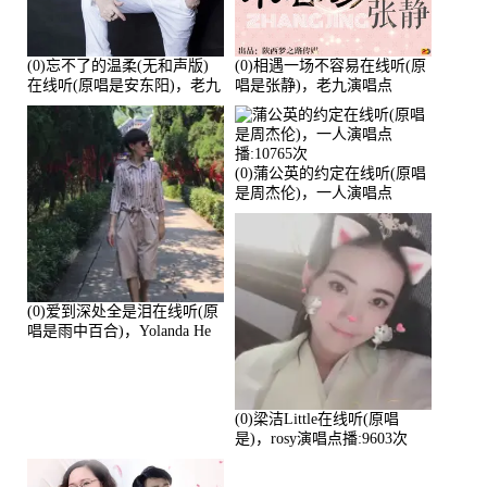
(0)忘不了的温柔(无和声版)
(0)相遇一场不容易在线听(原
在线听(原唱是安东阳)，老九
唱是张静)，老九演唱点
演唱点播:17392次
播:11453次
(0)蒲公英的约定在线听(原唱
是周杰伦)，一人演唱点
播:10765次
(0)爱到深处全是泪在线听(原
唱是雨中百合)，Yolanda He
演唱点播:11101次
(0)梁洁Little在线听(原唱
是)，rosy演唱点播:9603次