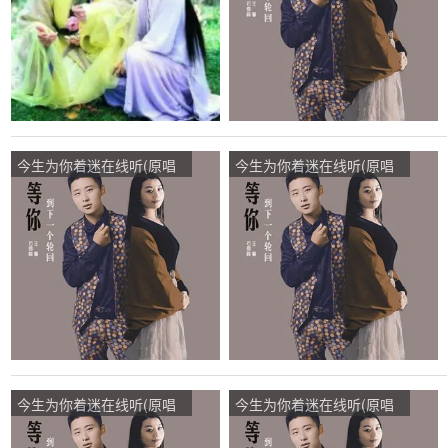
今生为你着迷在线听(原唱
今生为你着迷在线听(原唱
是石雪峰/王馨)，8*26你若
是王馨/石雪峰)，空谷幽兰
安好！我不打扰演唱点
演唱点播:93次
播:16次
今生为你着迷在线听(原唱
今生为你着迷在线听(原唱
是王馨/石雪峰)，美哥演唱
是王馨/石雪峰)，鹿姐与你