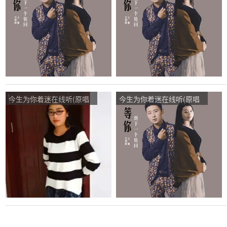
点播:62次
有约演唱点播:59次
今生为你着迷在线听(原唱
今生为你着迷在线听(原唱
是王馨/石雪峰)，爱你一生
是王馨/石雪峰)，春花演唱
演唱点播:123次
点播:48次