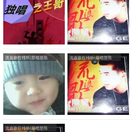
唱点播:73次
次
流浪歌在线听(原唱是陈
流浪歌在线听(原唱是陈
星)，暂别演唱点播:15次
星)，好声音 往事如风有访
必回演唱点播:65次
流浪歌在线听(原唱是陈