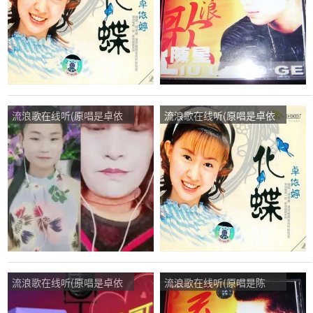
流浪歌在线听(原唱是卓依
流浪歌在线听(原唱是卓依
婷)，回想过去演唱点
婷)，开开心心演唱点播:73
播:100次
次
流浪歌在线听(原唱是卓依
流浪歌在线听(原唱是陈
婷)，王哥《暂停唱歌》演
星)，忘了过去演唱点播:39