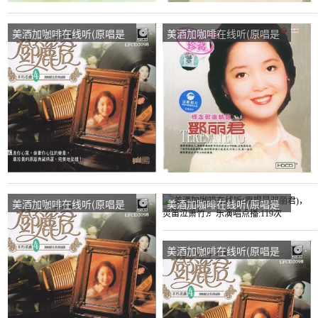
美酒加咖啡在线听(原唱是
美酒加咖啡在线听(原唱是
邓丽君)，哈拿演唱点播:65
邓丽君)，芳演唱点播:54次
次
美酒加咖啡在线听(原唱是
美酒加咖啡在线听(原唱是
邓丽君)，玛丽凌波演唱点
邓丽君)，灵笛泣箫竹♬ 乐
播:135次
演唱点播:119次
美酒加咖啡在线听(原唱是
邓丽君)，刘小红演唱点
播:37次