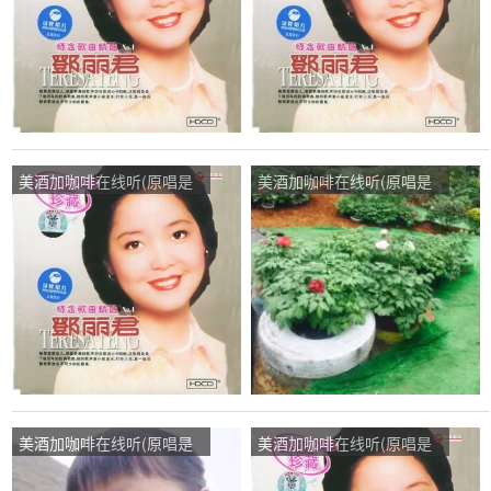
美酒加咖啡在线听(原唱是
美酒加咖啡在线听(原唱是
邓丽君)，冬天里的傲梅演
邓丽君)，泡沫演唱点播:23
唱点播:52次
次
美酒加咖啡在线听(原唱是
美酒加咖啡在线听(原唱是
邓丽君)，自然风光演唱点
邓丽君)，文敏演唱点