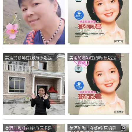
播:53次
播:111次
美酒加咖啡在线听(原唱是
美酒加咖啡在线听(原唱是
邓丽君)，情小宇“刘氏家族”
邓丽君)，客家审核总管～
九江太和县旧址……演唱点
人生如梦演唱点播:30次
播:20次
美酒加咖啡在线听(原唱是
美酒加咖啡在线听(原唱是