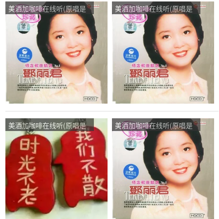
美酒加咖啡在线听(原唱是
美酒加咖啡在线听(原唱是
邓丽君)，～何必执着演唱
邓丽君)，爱你一生演唱点
点播:28次
播:32次
美酒加咖啡在线听(原唱是
美酒加咖啡在线听(原唱是
邓丽君)，沈蓉演唱点播:40
邓丽君)，开开心心演唱点
次
播:42次