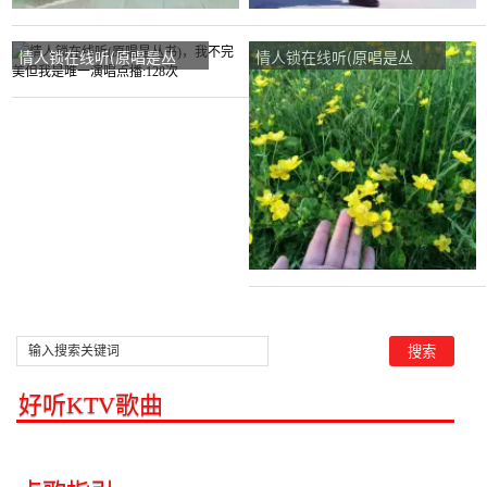
情人锁在线听(原唱是丛
情人锁在线听(原唱是丛
书)，我不完美但我是唯一
书)，芳演唱点播:14次
演唱点播:128次
好听KTV歌曲