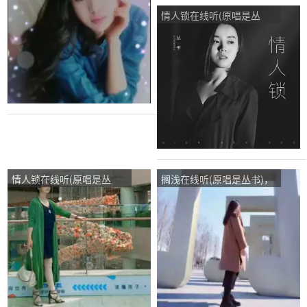
次
情人锁在线听(原唱是丛
书)，未来不是梦演唱点
播:86次
情人锁在线听(原唱是丛
搁浅在线听(原唱是丛书)，
书)，追梦演唱点播:60次
心的守候演唱点播:480次