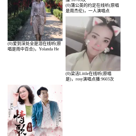
(0)蒲公英的约定在线听(原唱
是周杰伦)，一人演唱点
播:10765次
(0)爱到深处全是泪在线听(原
唱是雨中百合)，Yolanda He
演唱点播:11101次
(0)梁洁Little在线听(原唱
是)，rosy演唱点播:9603次