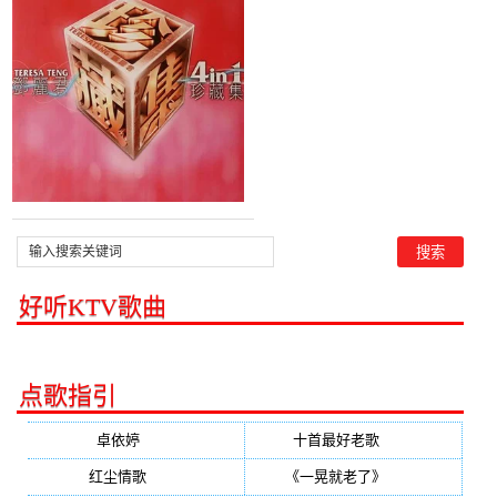
丽君)，印象夏日演唱点
播:68次
好听KTV歌曲
点歌指引
卓依婷
(350)
十首最好老歌
(300)
红尘情歌
(296)
《一晃就老了》
(253)