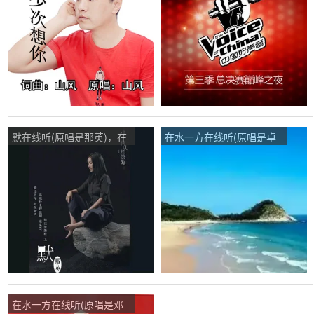
播:38次
方演唱点播:90次
默在线听(原唱是那英)，在
在水一方在线听(原唱是卓
水一方演唱点播:187次
依婷)，张淑华演唱点
播:110次
在水一方在线听(原唱是邓