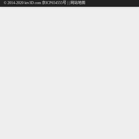
© 2014-2020 ktv3D.com 京ICP654555号 |
|
网站地图