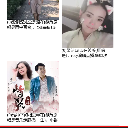
(0)爱到深处全是泪在线听(原
唱是雨中百合)，Yolanda He
演唱点播:11101次
(0)梁洁Little在线听(原唱
是)，rosy演唱点播:9603次
(0)谁种下的相思毒在线听(原
唱是音乐走廊/歌一生)，小群
演唱点播:8975次