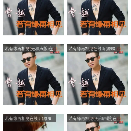
若有缘再相见(无和声版)在
若有缘再相见在线听(原唱
线听(原唱是曹越)，喜欢光
是曹越)，追风骏马演唱点
明演唱点播:120次
播:92次
若有缘再相见在线听(原唱
若有缘再相见(无和声版)在
是曹越)，梦凡演唱点播:45
线听(原唱是曹越)，奋斗演