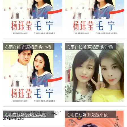
心雨在线听(原唱是毛宁/杨
心雨在线听(原唱是毛宁/杨
钰莹)，舞乐演唱点播:28次
钰莹)，霞霞演唱点播:54次
心雨在线听(原唱是高胜
心雨在线听(原唱是卓依
美)，清心︶演唱点播:23次
婷)，健康是福演唱点播:51