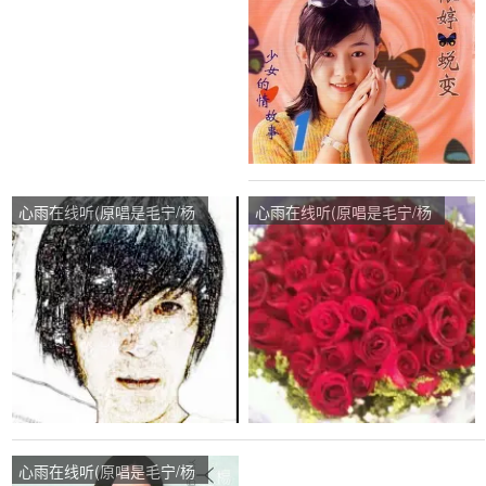
次
心雨在线听(原唱是毛宁/杨
心雨在线听(原唱是毛宁/杨
钰莹)，情魔演唱点播:39次
钰莹)，唱歌打发时间演唱
点播:25次
心雨在线听(原唱是毛宁/杨