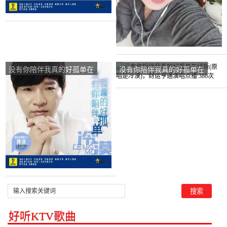
没有你陪伴我真的好孤单在
没有你陪伴我真的好孤单在
线听(原唱是冷漠)，知足常
线听(原唱是冷漠)，财运亨
乐演唱点播:17次
通演唱点播:386次
好听KTV歌曲