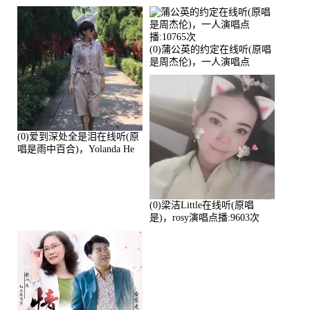
演唱点播:17392次
播:11453次
(0)蒲公英的约定在线听(原唱
是周杰伦)，一人演唱点
播:10765次
(0)爱到深处全是泪在线听(原
唱是雨中百合)，Yolanda He
演唱点播:11101次
(0)梁洁Little在线听(原唱
是)，rosy演唱点播:9603次