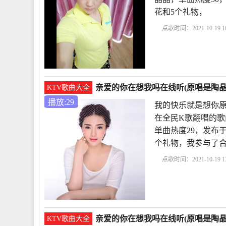
花和5个礼物，
点歌时间：2021-10-19 16
乐就是想你原唱
亲爱
在想我吗彭筝
歌曲亲
亲爱的你在想我吗在线听(原唱是陶晶晶
KTV歌曲大全
播放:29
我的快乐就是想你原
在全民K歌翻唱的歌
单曲热度29，发布于201
个礼物，我参与了合
点歌时间：2021-10-19 13
想你原唱
亲爱的你在
吗彭筝
歌曲亲爱的你
亲爱的你在想我吗在线听(原唱是陶晶
KTV歌曲大全