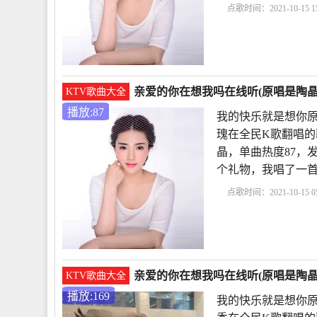
点歌时间：2021-10-15 15
在想我吗简谱
歌曲亲
歌词
亲爱的你呀还在
亲爱的你在想我吗在线听(原唱是陶晶
KTV歌曲大全
播放:87
我的快乐就是想你原
瑰在全民K歌翻唱的
晶，单曲热度87，发布于
个礼物，我唱了一
点歌时间：2021-10-15 05
是想你原唱
亲爱的你
是什么歌
亲爱的你在
亲爱的你在想我吗在线听(原唱是陶晶晶
KTV歌曲大全
播放:169
我的快乐就是想你原