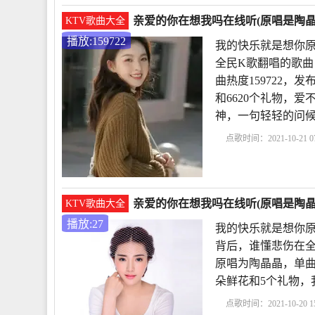
亲爱的你在想我吗在线听(原唱是陶晶晶)
KTV歌曲大全
播放:159722
我的快乐就是想你原
全民K歌翻唱的歌曲
曲热度159722，发布
和6620个礼物，
神，一句轻轻的问
点歌时间：2021-10-21 07
你原唱
亲爱的你在想
彭筝
歌曲亲爱的你在
亲爱的你在想我吗在线听(原唱是陶晶
KTV歌曲大全
播放:27
我的快乐就是想你原
背后，谁懂悲伤在全
原唱为陶晶晶，单曲热度2
朵鲜花和5个礼物，
点歌时间：2021-10-20 15