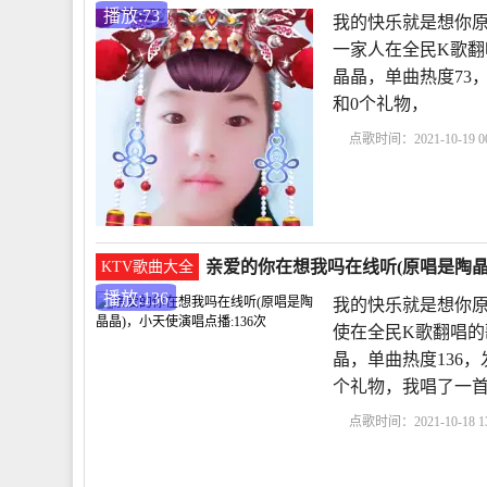
播放:73
我的快乐就是想你原
一家人在全民K歌翻
晶晶，单曲热度73，发布
和0个礼物，
点歌时间：2021-10-19 00
乐就是想你原唱
亲爱
在想我吗彭筝
歌曲亲
亲爱的你在想我吗在线听(原唱是陶晶晶
KTV歌曲大全
播放:136
我的快乐就是想你原
使在全民K歌翻唱的
晶，单曲热度136，发布
个礼物，我唱了一
点歌时间：2021-10-18 13
是想你原唱
亲爱的你
我吗彭筝
歌曲亲爱的