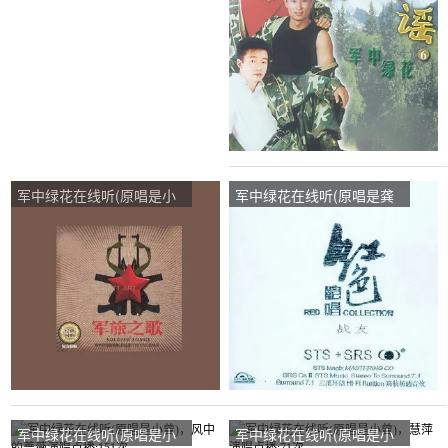
次
军中绿花在线听(原唱是小
军中绿花在线听(原唱是龚
曾)，淡若秋风英英演唱点
玥)，铭门♚小赵演唱点
播:122次
播:83次
军中绿花在线听(原唱是小
军中绿花在线听(原唱是小