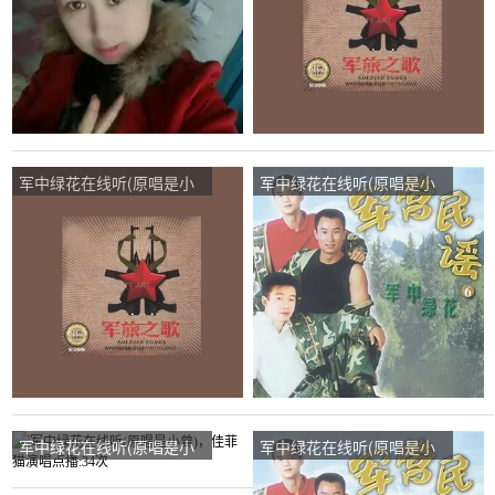
军中绿花在线听(原唱是小
军中绿花在线听(原唱是小
曾)，老曾演唱点播:20次
曾)，友哥（休息中）演唱
点播:83次
军中绿花在线听(原唱是小
军中绿花在线听(原唱是小
曾)，佳菲猫演唱点播:34次
曾)，一生无悔演唱点播:31