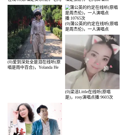
演唱点播:17392次
播:11453次
(0)蒲公英的约定在线听(原唱
是周杰伦)，一人演唱点
播:10765次
(0)爱到深处全是泪在线听(原
唱是雨中百合)，Yolanda He
演唱点播:11101次
(0)梁洁Little在线听(原唱
是)，rosy演唱点播:9603次