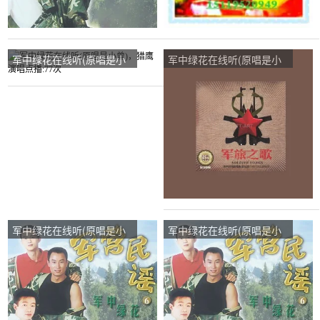
军中绿花在线听(原唱是小
军中绿花在线听(原唱是小
曾)，猎鹰演唱点播:77次
曾)，叶会演唱点播:12次
军中绿花在线听(原唱是小
军中绿花在线听(原唱是小
曾)，金达菜演唱点播:19次
曾)，沈蓉演唱点播:60次