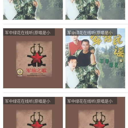
军中绿花在线听(原唱是小
军中绿花在线听(原唱是小
曾)，云淡风轻演唱点播:42
曾)，我是军人演唱点播:65
次
次
军中绿花在线听(原唱是小
军中绿花在线听(原唱是小
曾)，雪《暂停》演唱点
曾)，阿俊演唱点播:158次
播:188次