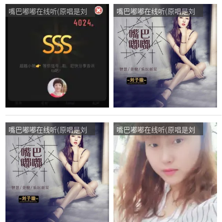
嘴巴嘟嘟在线听(原唱是刘
嘴巴嘟嘟在线听(原唱是刘
子璇)，LILY演唱点播:35次
子璇)，将心比心演唱点
播:13次
嘴巴嘟嘟在线听(原唱是刘
嘴巴嘟嘟在线听(原唱是刘
子璇)，绿洲演唱点播:152
子璇)，❀曲蔠人散❀演唱
次
点播:68次