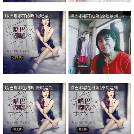
嘴巴嘟嘟在线听(原唱是刘
嘴巴嘟嘟在线听(原唱是刘
子璇)，崔红艳演唱点
子璇)，阳光总在风雨后演
播:103次
唱点播:73次
嘴巴嘟嘟在线听(原唱是刘
嘴巴嘟嘟在线听(原唱是刘
子璇)，过去是回忆演唱点
子璇)，@微笑演唱点播:34
播:34次
次