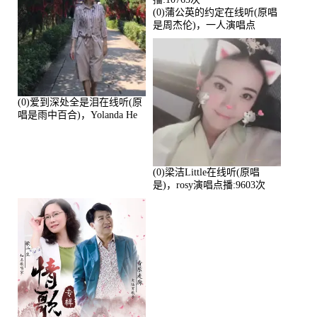
(0)蒲公英的约定在线听(原唱
是周杰伦)，一人演唱点
播:10765次
(0)爱到深处全是泪在线听(原
唱是雨中百合)，Yolanda He
演唱点播:11101次
(0)梁洁Little在线听(原唱
是)，rosy演唱点播:9603次