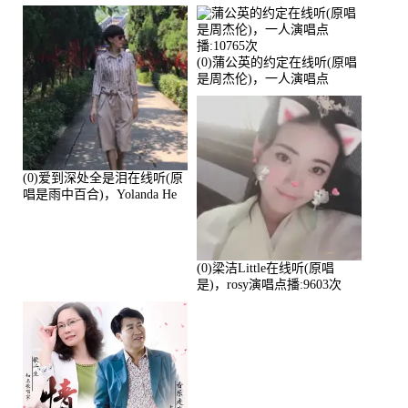
演唱点播:17392次
播:11453次
(0)蒲公英的约定在线听(原唱
是周杰伦)，一人演唱点
播:10765次
(0)爱到深处全是泪在线听(原
唱是雨中百合)，Yolanda He
演唱点播:11101次
(0)梁洁Little在线听(原唱
是)，rosy演唱点播:9603次