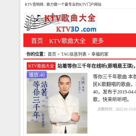
KTV音响网
- 致力做一个最专业的KTV门户网站
首页
KTV歌曲大全
更多
你的位置：
首页
> TAG信息列表 > 幸福的家
站着等你三千年在线听(原唱是王琪)，
KTV歌曲大全
播放:40
等你三千年歌曲 本
民K歌翻唱的歌曲，
40，发布于2019-
歌，快来听听吧。
点歌时间：2022-01-15 07
曲
站着等你三千年歌