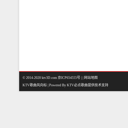
© 2014-2020 ktv3D.com 京ICP654555号 |
|
网站地图
KTV歌曲风向标 | Powered By
KTV必点歌曲
提供技术支持