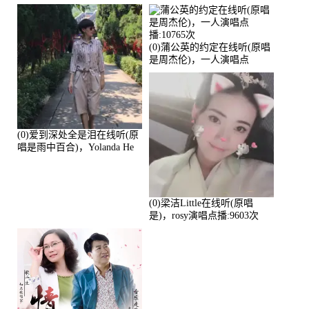
演唱点播:17392次
播:11453次
(0)蒲公英的约定在线听(原唱
是周杰伦)，一人演唱点
播:10765次
(0)爱到深处全是泪在线听(原
唱是雨中百合)，Yolanda He
演唱点播:11101次
(0)梁洁Little在线听(原唱
是)，rosy演唱点播:9603次