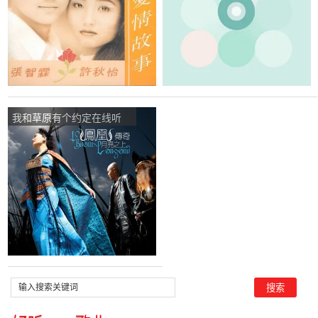
我和草原有个约定在线听
(原唱是凤凰传奇)，梅子演
唱点播:14次