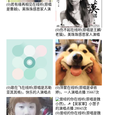
(0)若有缘再相见在线听(原唱
是曹越)，美珠珠感恩家人演
唱点播:88675次
(0)伤不起在线听(原唱是王麟/
老猫)，美珠珠感恩家人演唱
点播:80218次
(0)歌在飞在线听(原唱是苏勒
(0)萍聚在线听(原唱是卓依
亚其其格)，快乐的人演唱点
婷)，一人演唱点播:35667次
播:36次
(0)曾经的你在线听(原唱是魏