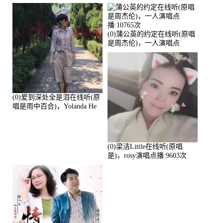
演唱点播:17392次
播:11453次
(0)蒲公英的约定在线听(原唱
是周杰伦)，一人演唱点
播:10765次
(0)爱到深处全是泪在线听(原
唱是雨中百合)，Yolanda He
演唱点播:11101次
(0)梁洁Little在线听(原唱
是)，rosy演唱点播:9603次