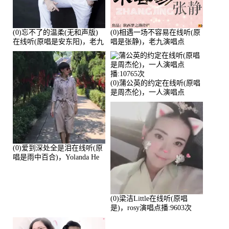
(0)忘不了的温柔(无和声版)
(0)相遇一场不容易在线听(原
在线听(原唱是安东阳)，老九
唱是张静)，老九演唱点
演唱点播:17392次
播:11453次
(0)蒲公英的约定在线听(原唱
是周杰伦)，一人演唱点
播:10765次
(0)爱到深处全是泪在线听(原
唱是雨中百合)，Yolanda He
演唱点播:11101次
(0)梁洁Little在线听(原唱
是)，rosy演唱点播:9603次