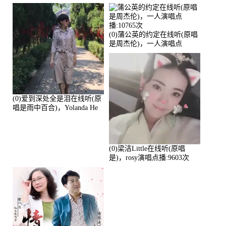
演唱点播:17392次
播:11453次
(0)蒲公英的约定在线听(原唱
是周杰伦)，一人演唱点
播:10765次
(0)爱到深处全是泪在线听(原
唱是雨中百合)，Yolanda He
演唱点播:11101次
(0)梁洁Little在线听(原唱
是)，rosy演唱点播:9603次