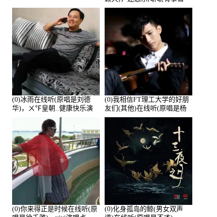
离]演唱点播:27678次
(0)冰雨在线听(原唱是刘德
(0)我相信FT理工大学的好朋
华)，ㄨ℉皇朝..健康快乐演
友们(其他)在线听(原唱是杨
唱点播:26643次
培安)，老乔演唱点播:23714
次
(0)你来得正是时候在线听(原
(0)化身孤岛的鲸(男女双声