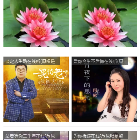
次
淡定人生路在线听(原唱是
爱你今生不后悔在线听(原
秋裤大叔)，缘演唱点播:76
唱是雨露)，缘演唱点播:22
次
次
站着等你三千年在线听(原
为你祈祷在线听(原唱是魏