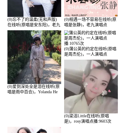
(0)忘不了的温柔(无和声版)
(0)相遇一场不容易在线听(原
在线听(原唱是安东阳)，老九
唱是张静)，老九演唱点
演唱点播:17392次
播:11453次
(0)蒲公英的约定在线听(原唱
是周杰伦)，一人演唱点
播:10765次
(0)爱到深处全是泪在线听(原
唱是雨中百合)，Yolanda He
演唱点播:11101次
(0)梁洁Little在线听(原唱
是)，rosy演唱点播:9603次