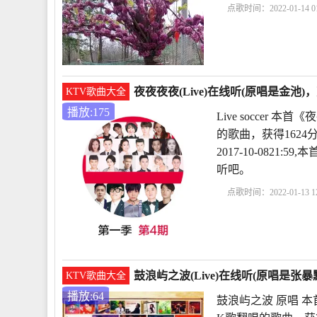
点歌时间：2022-01-14 01
岛小夜曲
绿岛小夜曲
夜夜夜夜(Live)在线听(原唱是金池)
KTV歌曲大全
播放:175
Live soccer 
的歌曲，获得1624
2017-10-082
听吧。
点歌时间：2022-01-13 12
价
liveshow
LoveLive
鼓浪屿之波(Live)在线听(原唱是张暴
KTV歌曲大全
播放:64
鼓浪屿之波 原唱 本