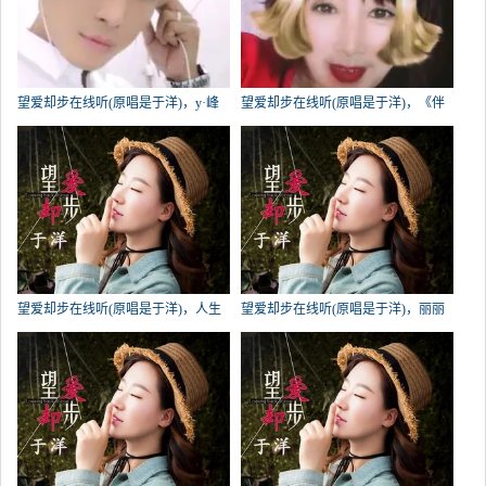
望爱却步在线听(原唱是于洋)，y·峰
望爱却步在线听(原唱是于洋)，《伴
演唱点播:801次
我别绊我《拒币》演唱点播:719次
望爱却步在线听(原唱是于洋)，人生
望爱却步在线听(原唱是于洋)，丽丽
如梦演唱点播:494次
（休息）演唱点播:328次