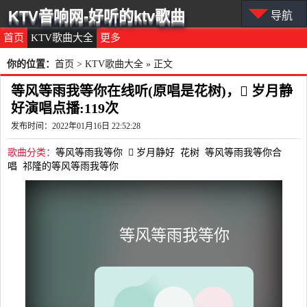
KTV音响网-好听的ktv歌曲
导航
首页
KTV歌曲大全
更多
你的位置：
首页
>
KTV歌曲大全
» 正文
等风等雨我等你在线听(原唱是花树)， 岁月静
好演唱点播:119次
发布时间：2022年01月16日 22:52:28
歌曲分类：
等风等雨我等你
 岁月静好
花树
等风等雨我等你合
唱
祁隆的等风等雨我等你