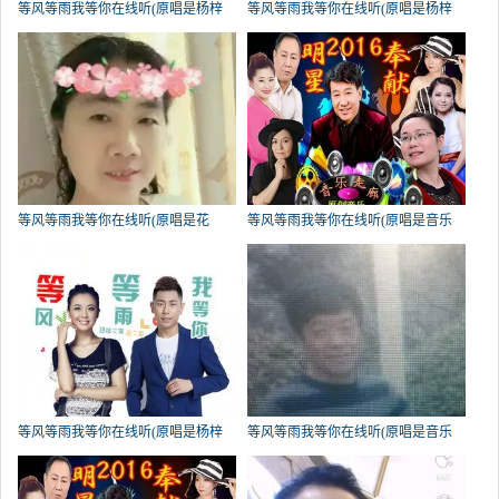
等风等雨我等你在线听(原唱是杨梓
等风等雨我等你在线听(原唱是杨梓
文祺/金久哲)，奈&叶演唱点播:983次
文祺/金久哲)，夜幕下的星光演唱点
播:879次
等风等雨我等你在线听(原唱是花
等风等雨我等你在线听(原唱是音乐
树)，美丽芳香演唱点播:382次
走廊/歌一生)，微笑演唱点播:306次
等风等雨我等你在线听(原唱是杨梓
等风等雨我等你在线听(原唱是音乐
文祺/金久哲)，金鱼情歌未来演唱点
走廊/歌一生)，雨夜，我等你演唱点
播:294次
播:270次