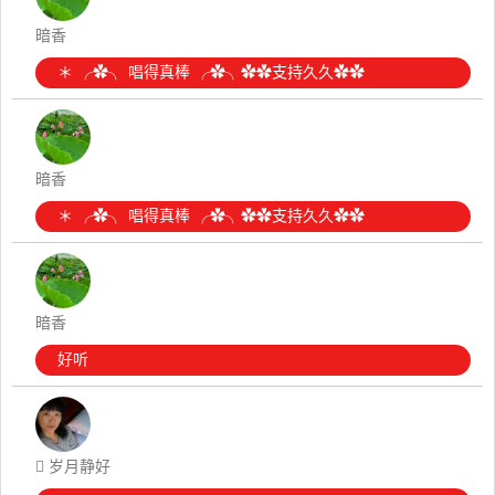
暗香
＊ ╭✿╮ 唱得真棒 ╭✿╮✿✿支持久久✿✿
暗香
＊ ╭✿╮ 唱得真棒 ╭✿╮✿✿支持久久✿✿
暗香
好听
 岁月静好