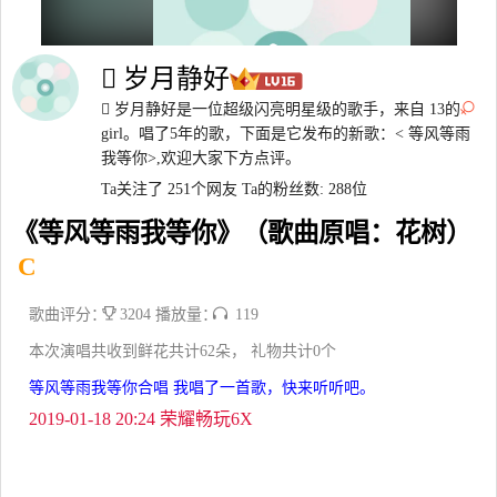
 岁月静好
 岁月静好是一位超级闪亮明星级的歌手，来自 13的
girl。唱了5年的歌，下面是它发布的新歌：< 等风等雨
我等你>,欢迎大家下方点评。
Ta关注了 251个网友
Ta的粉丝数: 288位
《等风等雨我等你》（歌曲原唱：花树）
C
歌曲评分：
3204 播放量：
119
本次演唱共收到鲜花共计62朵， 礼物共计0个
等风等雨我等你合唱 我唱了一首歌，快来听听吧。
2019-01-18 20:24 荣耀畅玩6X