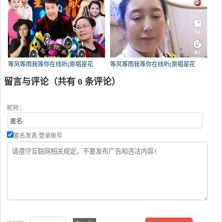
等风等雨我等你在线听(原唱是花
等风等雨我等你在线听(原唱是花
树)，红尘情歌王全莲演唱点播:255次
树)，王淑梅演唱点播:242次
留言与评论（共有
0
条评论）
昵称：
匿名发表
登录账号