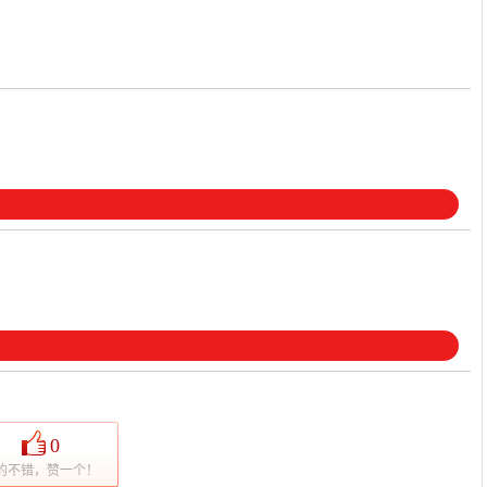
0
的不错，赞一个！