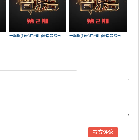
玉
一剪梅(Live)在线听(原唱是费玉
一剪梅(Live)在线听(原唱是费玉
次
清)，每周一歌演唱点播:51次
清)，开州阿美演唱点播:50次