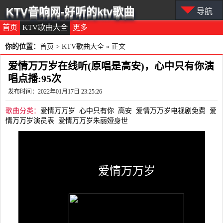
KTV音响网-好听的ktv歌曲
导航
首页
KTV歌曲大全
更多
你的位置：
首页
>
KTV歌曲大全
» 正文
爱情万万岁在线听(原唱是高安)，心中只有你演
唱点播:95次
发布时间：2022年01月17日 23:25:26
歌曲分类：
爱情万万岁
心中只有你
高安
爱情万万岁电视剧免费
爱
情万万岁演员表
爱情万万岁朱丽娅身世