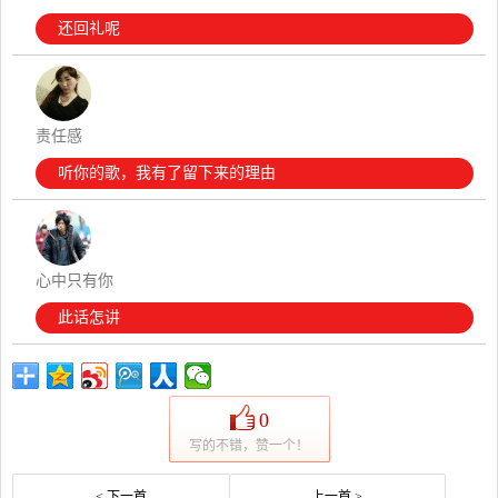
还回礼呢
责任感
听你的歌，我有了留下来的理由
心中只有你
此话怎讲
0
写的不错，赞一个！
< 下一首
上一首 >