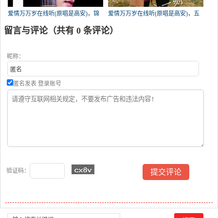
爱情万万岁在线听(原唱是高安)，锦
爱情万万岁在线听(原唱是高安)，五
绣前程演唱点播:67次
零后大姐爱唱歌演唱点播:34次
留言与评论（共有
0
条评论）
昵称：
匿名发表
登录账号
验证码：