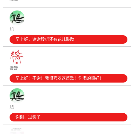
旭
早上好，谢谢聆听还有花儿鼓励
媛媛
早上好！不谢！我很喜欢这首歌！你唱的很好！
旭
谢谢，过奖了