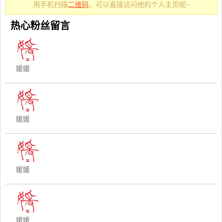
用手机扫描
二维码
，可以直接访问他的个人主页呢~
热心粉丝留言
媛媛
媛媛
媛媛
媛媛