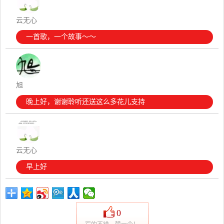
云无心
一首歌，一个故事～～
旭
晚上好，谢谢聆听还送这么多花儿支持
云无心
早上好
0