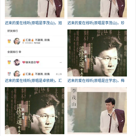
迟来的爱在线听(原唱是李茂山)，旭
迟来的爱在线听(原唱是李茂山)，珍
演唱点播:231次
惜演唱点播:187次
迟来的爱在线听(原唱是卓依婷)，汇
迟来的爱在线听(原唱是庄学忠)，梅
音 不謝滴..玫瑰演唱点播:164次
若含香《拒私信》演唱点播:151次