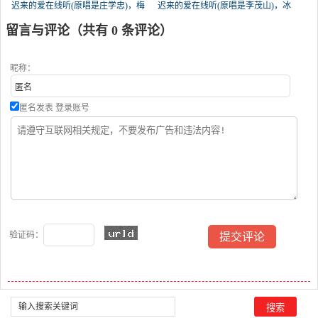
迟来的爱在线听(原唱是庄学忠)，梅
迟来的爱在线听(原唱是李茂山)，冰
若含香《拒私信》演唱点播:104次
山雪莲演唱点播:92次
留言与评论（共有
0
条评论）
昵称：
匿名发表
登录账号
验证码：