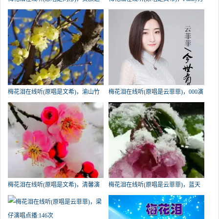
力湘茶演唱点播:1454次
演唱点播:439次
梅花泪在线听(原唱是文希)，渝山竹
梅花泪在线听(原唱是云菲菲)，000演
演唱点播:420次
唱点播:190次
梅花泪在线听(原唱是文希)，清馨演
梅花泪在线听(原唱是云菲菲)，蓝天
唱点播:187次
演唱点播:165次