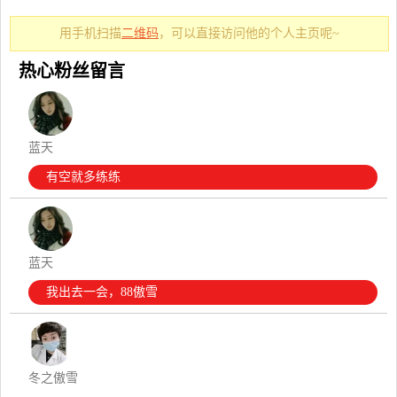
用手机扫描
二维码
，可以直接访问他的个人主页呢~
热心粉丝留言
蓝天
有空就多练练
蓝天
我出去一会，88傲雪
冬之傲雪