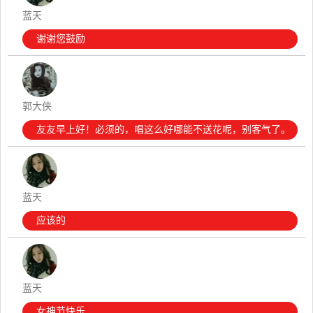
蓝天
谢谢您鼓励
郭大侠
友友早上好！必须的，唱这么好哪能不送花呢，别客气了。
蓝天
应该的
蓝天
女神节快乐