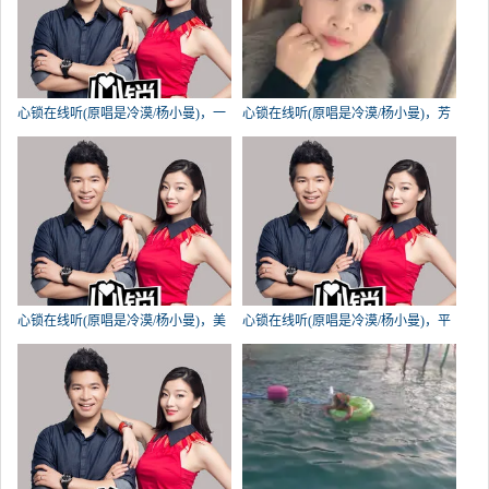
心锁在线听(原唱是冷漠/杨小曼)，一
心锁在线听(原唱是冷漠/杨小曼)，芳
路有你演唱点播:252次
草（拒拒大花忙退）演唱点播:206次
心锁在线听(原唱是冷漠/杨小曼)，美
心锁在线听(原唱是冷漠/杨小曼)，平
玉演唱点播:204次
凡演唱点播:200次