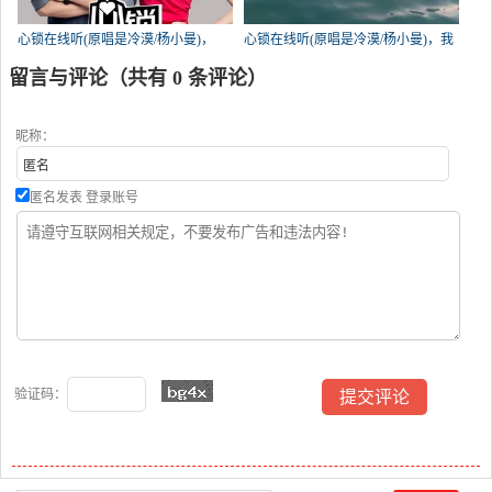
心锁在线听(原唱是冷漠/杨小曼)，
心锁在线听(原唱是冷漠/杨小曼)，我
╰★回眸一笑★╮演唱点播:164次
的人生（真诚互动）演唱点播:162次
留言与评论（共有
0
条评论）
昵称：
匿名发表
登录账号
验证码：