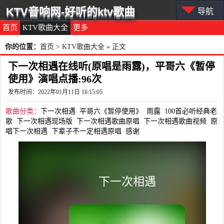
KTV音响网-好听的ktv歌曲
导航
首页
KTV歌曲大全
更多
你的位置：
首页
>
KTV歌曲大全
» 正文
下一次相遇在线听(原唱是雨露)，平哥六《暂停
使用》演唱点播:96次
发布时间：2022年01月11日 16:15:05
歌曲分类：
下一次相遇
平哥六《暂停使用》
雨露
100首必听经典老
歌
下一次相遇现场版
下一次相遇歌曲原唱
下一次相遇歌曲视频
原
唱下一次相遇
下辈子不一定相遇原唱
感谢