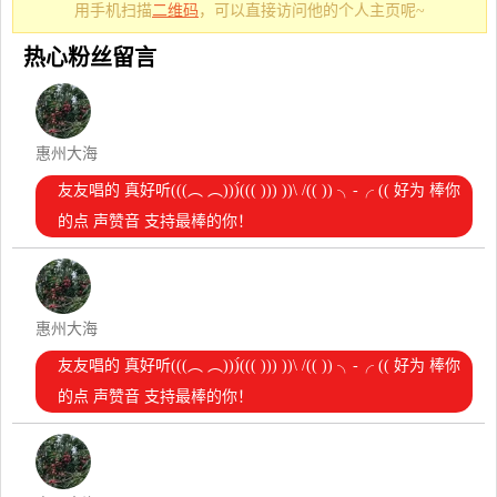
用手机扫描
二维码
，可以直接访问他的个人主页呢~
热心粉丝留言
惠州大海
友友唱的 真好听(((︵ ︵)))́((( ))) ))\ /(( )) ╮-╭ (( 好为 棒你
的点 声赞音 支持最棒的你！
惠州大海
友友唱的 真好听(((︵ ︵)))́((( ))) ))\ /(( )) ╮-╭ (( 好为 棒你
的点 声赞音 支持最棒的你！