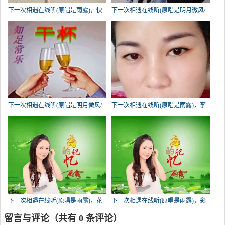
下一次相遇在线听(原唱是雨露)，快
下一次相遇在线听(原唱是明月微风/
乐～下一站演唱点播:796次
琴韵香荷)，小微【了翠家族】演唱
点播:480次
下一次相遇在线听(原唱是明月微风/
下一次相遇在线听(原唱是雨露)，李
琴韵香荷)，纷纷演唱点播:428次
娟演唱点播:409次
下一次相遇在线听(原唱是雨露)，花
下一次相遇在线听(原唱是雨露)，彩
芝缘演唱点播:313次
云演唱点播:302次
留言与评论（共有
0
条评论）