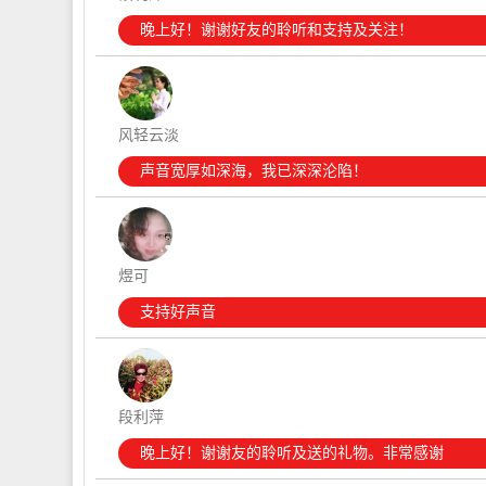
晚上好！谢谢好友的聆听和支持及关注！
风轻云淡
声音宽厚如深海，我已深深沦陷！
煜可
支持好声音
段利萍
晚上好！谢谢友的聆听及送的礼物。非常感谢