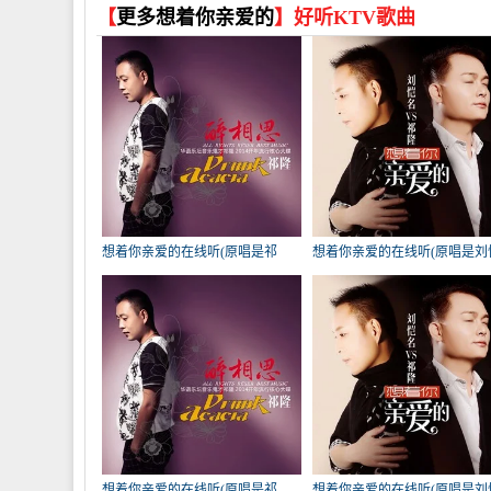
【
更多想着你亲爱的
】好听KTV歌曲
想着你亲爱的在线听(原唱是祁
想着你亲爱的在线听(原唱是刘
隆)，段利萍演唱点播:512次
名/祁隆)，嘉兴畅歌家族唱将
演唱点播:351次
想着你亲爱的在线听(原唱是祁
想着你亲爱的在线听(原唱是刘