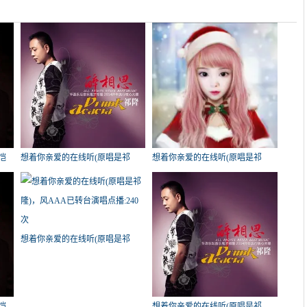
恺
想着你亲爱的在线听(原唱是祁
想着你亲爱的在线听(原唱是祁
飞飞
隆)，平常心演唱点播:334次
隆)，馨鑫副总创开 就好演唱点
播:323次
想着你亲爱的在线听(原唱是祁
隆)，风AAA已转台演唱点播:240
次
恺
想着你亲爱的在线听(原唱是祁