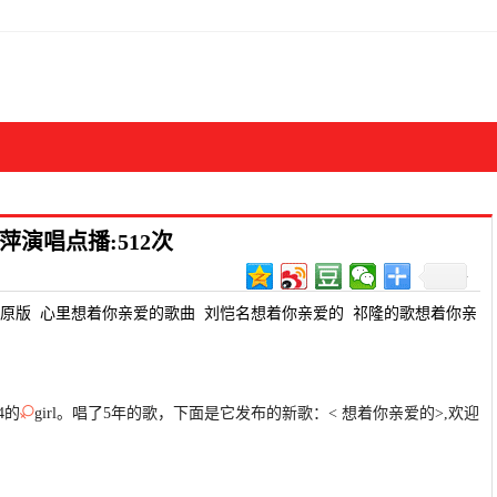
演唱点播:512次
原版
心里想着你亲爱的歌曲
刘恺名想着你亲爱的
祁隆的歌想着你亲
4的
girl。唱了5年的歌，下面是它发布的新歌：< 想着你亲爱的>,欢迎