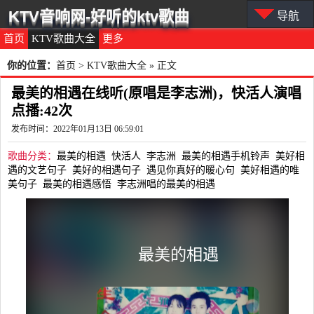
KTV音响网-好听的ktv歌曲
导航
首页
KTV歌曲大全
更多
你的位置：
首页
>
KTV歌曲大全
» 正文
最美的相遇在线听(原唱是李志洲)，快活人演唱
点播:42次
发布时间：2022年01月13日 06:59:01
歌曲分类：
最美的相遇
快活人
李志洲
最美的相遇手机铃声
美好相
遇的文艺句子
美好的相遇句子
遇见你真好的暖心句
美好相遇的唯
美句子
最美的相遇感悟
李志洲唱的最美的相遇