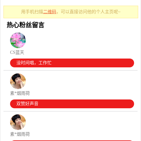
用手机扫描
二维码
，可以直接访问他的个人主页呢~
热心粉丝留言
CS蓝天
没时间唱，工作忙
素*烟雨荷
双赞好声音
素*烟雨荷