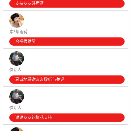
支持友友好声音
素*烟雨荷
合唱很默契
快活人
真诚地感谢友友聆听与美评
快活人
谢谢友友的鲜花支持