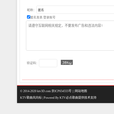
昵称：
匿名发表
登录账号
验证码：
© 2014-2020 ktv3D.com 京ICP654555号 |
|
网站地图
KTV歌曲风向标 | Powered By
KTV必点歌曲
提供技术支持