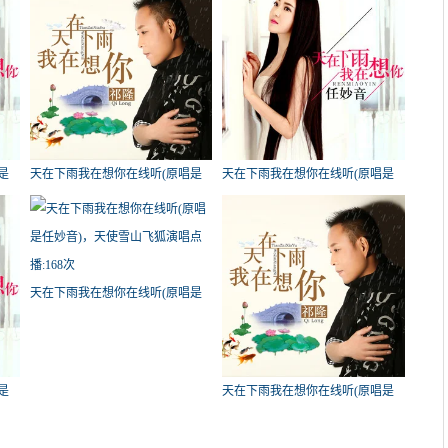
是
天在下雨我在想你在线听(原唱是
天在下雨我在想你在线听(原唱是
祁隆)，李宗元演唱点播:281次
任妙音)，张家标哥演唱点播:233次
天在下雨我在想你在线听(原唱是
任妙音)，天使雪山飞狐演唱点
播:168次
是
天在下雨我在想你在线听(原唱是
6次
祁隆)，空中的雪花演唱点播:142次