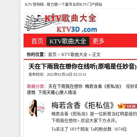
KTV音响网
- 致力做一个最专业的KTV门户网站
首页
KTV歌曲大全
更多
你的位置：
首页
>
KTV歌曲大全
» 正文
天在下雨我在想你在线听(原唱是任妙音)
发布时间：2022年01月14日 03:23:31
歌曲分类：
天在下雨我在想你
梅若含香《拒私信》
任妙
感慨
下雨天暖心撩人情话
梅若含香《拒私信》
梅若含香《拒私信》是一位新晋当红明星级的歌
下雨我在想你>,欢迎大家下方点评。
Ta关注了 183个网友
Ta的粉丝数: 1074位