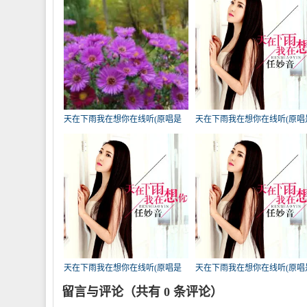
天在下雨我在想你在线听(原唱是
天在下雨我在想你在线听(原唱
任妙音)，美秋雨演唱点播:4390次
任妙音)，搬砖哥的心酸演唱点
播:1028次
天在下雨我在想你在线听(原唱是
天在下雨我在想你在线听(原唱
任妙音)，伤感的心演唱点播:232次
任妙音)，茹云似雨演唱点播:22
留言与评论（共有
0
条评论）