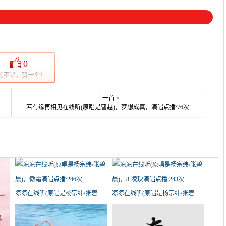
0
的不错，赞一个！
上一首 >
若有缘再相见在线听(原唱是曹越)，梦想成真，演唱点播:76次
凉凉在线听(原唱是杨宗纬/张碧
凉凉在线听(原唱是杨宗纬/张碧
晨)，傲霜演唱点播:246次
晨)，8-凌玦演唱点播:243次