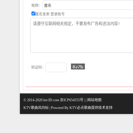
昵称：
匿名发表
登录账号
验证码：
© 2014-2020 ktv3D.com 京ICP654555号 |
|
网站地图
KTV歌曲风向标 | Powered By
KTV必点歌曲
提供技术支持