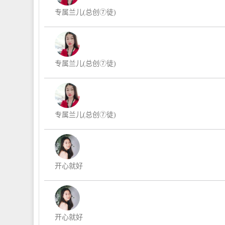
专属兰儿(总创⑦徒)
专属兰儿(总创⑦徒)
专属兰儿(总创⑦徒)
开心就好
开心就好