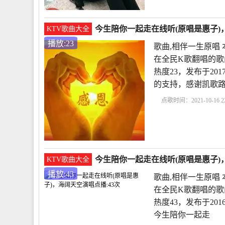
今生陪你一起走在线听(原唱是惠子)，
KTV歌曲大全
播放:23
歌曲,相伴一生原唱
在全民K歌翻唱的歌
热度23，发布于201
的支持，感谢凯歌
点歌时间：2021-10-16 22
生原唱
今生陪着你一
唱
心里住着一个你原
今生陪你一起走在线听(原唱是惠子)，
KTV歌曲大全
播放:43
歌曲,相伴一生原唱
在全民K歌翻唱的歌
热度43，发布于2016
今生陪你一起走